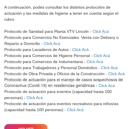
A continuación, podés consultar los distintos protocolos de
actuación y las medidas de higiene a tener en cuenta según el
rubro:
Protocolo de Sanidad para Planta VTV Lincoln -
Click Acá
Protocolo para Comercios No Esenciales. Venta con Delivery o
Reparto a Domicilio -
Click Acá
Protocolo para Lavaderos de Autos -
Click Acá
Protocolo para Comercios de Higiene Personal -
Click Acá
Protocolo para Comercios de Indumentaria -
Click Acá
Protocolo para Trabajadores y Personal Doméstico -
Click Acá
Protocolo de Obra Privada y Oficios de la Construcción -
Click Acá
Protocolo de actuación para el manejo de casos sospechosos de
Coronavirus (Covid-19) en residencias geriátricas
-
Click Acá
Protocolo de actuación para eventos (capacidad hasta 100
personas) -
Click Acá
Protocolo de actuación para eventos recreativos para niños/as
(capacidad hasta 100 personas) -
Click Acá