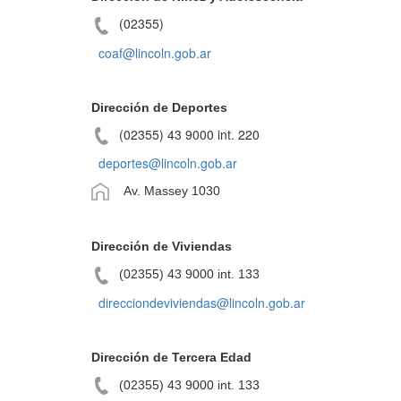
(02355)
coaf@lincoln.gob.ar
Dirección de Deportes
(02355) 43 9000 int. 220
deportes@lincoln.gob.ar
Av. Massey 1030
Dirección de Viviendas
(02355) 43 9000 int. 133
direcciondeviviendas@lincoln.gob.ar
Dirección de Tercera Edad
(02355) 43 9000 int. 133