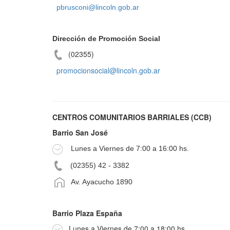
pbrusconi@lincoln.gob.ar
Dirección de Promoción Social
(02355)
promocionsocial@lincoln.gob.ar
CENTROS COMUNITARIOS BARRIALES (CCB)
Barrio San José
Lunes a Viernes de 7:00 a 16:00 hs.
(02355) 42 - 3382
Av. Ayacucho 1890
Barrio Plaza España
Lunes a Viernes de 7:00 a 18:00 hs