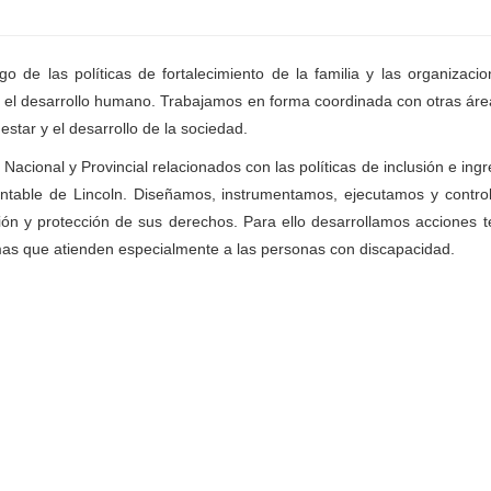
 de las políticas de fortalecimiento de la familia y las organizaci
 y el desarrollo humano. Trabajamos en forma coordinada con otras área
estar y el desarrollo de la sociedad.
acional y Provincial relacionados con las políticas de inclusión e ingre
ntable de Lincoln. Diseñamos, instrumentamos, ejecutamos y controla
ón y protección de sus derechos. Para ello desarrollamos acciones 
mas que atienden especialmente a las personas con discapacidad.