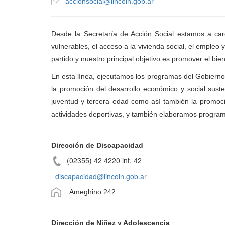
accionsocial@lincoln.gob.ar
Desde la Secretaría de Acción Social estamos a cargo
vulnerables, el acceso a la vivienda social, el empleo
partido y nuestro principal objetivo es promover el bien
En esta línea, ejecutamos los programas del Gobierno N
la promoción del desarrollo económico y social suste
juventud y tercera edad como así también la promoci
actividades deportivas, y también elaboramos progra
Dirección de Discapacidad
(02355) 42 4220 int. 42
discapacidad@lincoln.gob.ar
Ameghino 242
Dirección de Niñez y Adolescencia