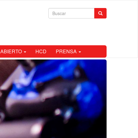
Formulario
Buscar
de
búsqueda
 ABIERTO
HCD
PRENSA