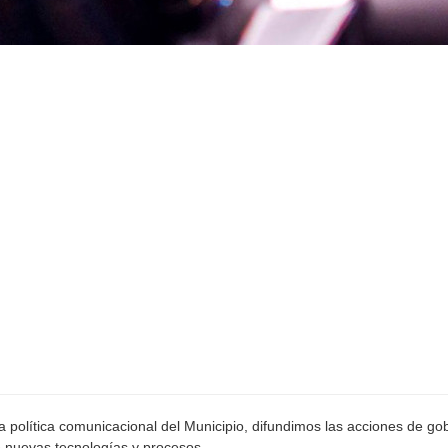
 política comunicacional del Municipio, difundimos las acciones de go
e nuevas tecnologías y procesos.