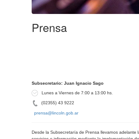
Prensa
Subsecretario: Juan Ignacio Sago
Lunes a Viernes de 7:00 a 13:00 hs.
(02355) 43 9222
prensa@lincoln.gob.ar
Desde la Subsecretaría de Prensa llevamos adelante la
servicios e información mediante la implementación d