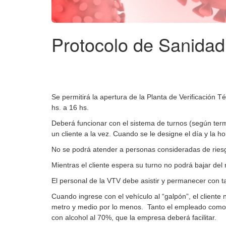
Protocolo de Sanidad
Se permitirá la apertura de la Planta de Verificación 
hs. a 16 hs.
Deberá funcionar con el sistema de turnos (según term
un cliente a la vez. Cuando se le designe el día y la
No se podrá atender a personas consideradas de rie
Mientras el cliente espera su turno no podrá bajar del
El personal de la VTV debe asistir y permanecer con t
Cuando ingrese con el vehículo al “galpón”, el cliente
metro y medio por lo menos. Tanto el empleado como e
con alcohol al 70%, que la empresa deberá facilitar.