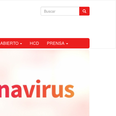
Formulario
Buscar
de
búsqueda
 ABIERTO
HCD
PRENSA