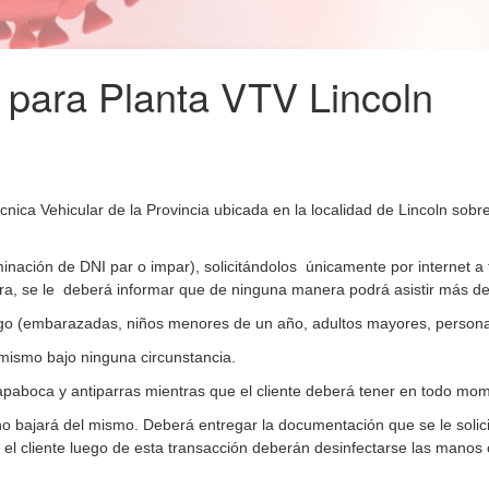
 para Planta VTV Lincoln
Técnica Vehicular de la Provincia ubicada en la localidad de Lincoln sob
inación de DNI par o impar), solicitándolos únicamente por internet a
 hora, se le deberá informar que de ninguna manera podrá asistir más d
sgo (embarazadas, niños menores de un año, adultos mayores, person
 mismo bajo ninguna circunstancia.
apaboca y antiparras mientras que el cliente deberá tener en todo mome
 no bajará del mismo. Deberá entregar la documentación que se le solici
l cliente luego de esta transacción deberán desinfectarse las manos