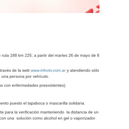
re ruta 188 km 225; a partir del martes 26 de mayo de 8
 través de la web
www.infovtv.com.ar
y atendiendo sólo
e una persona por vehículo.
as con enfermedades preexistentes).
nto puesto el tapaboca o mascarilla solidaria.
te para la verificación manteniendo la distancia de un
 con una solución como alcohol en gel o vaporizador