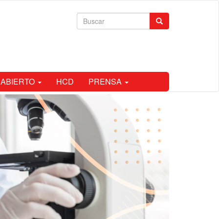
Formulario
Buscar
de
búsqueda
 ABIERTO
HCD
PRENSA