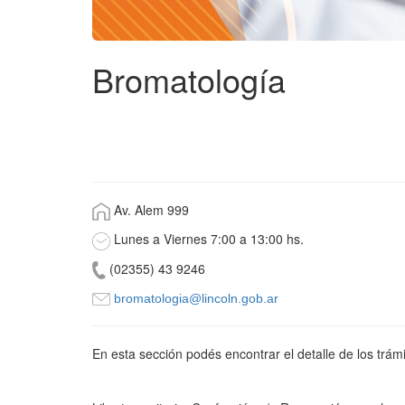
Bromatología
Av. Alem 999
Lunes a Viernes 7:00 a 13:00 hs
.
(02355) 43 9246
bromatologia@lincoln.gob.ar
En esta sección podés encontrar el detalle de los trám