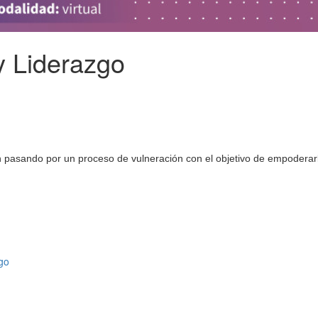
y Liderazgo
án pasando por un proceso de vulneración con el objetivo de empoderar
zgo