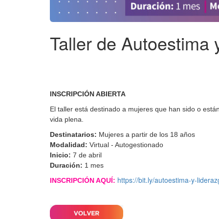
Taller de Autoestima 
INSCRIPCIÓN ABIERTA
El taller está destinado a mujeres que han sido o est
vida plena.
Destinatarios:
Mujeres a partir de los 18 años
Modalidad:
Virtual - Autogestionado
Inicio:
7 de abril
Duración:
1 mes
https://bit.ly/autoestima-y-lidera
INSCRIPCIÓN AQUÍ: