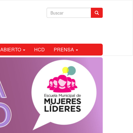
Formulario
Buscar
de
búsqueda
 ABIERTO
HCD
PRENSA