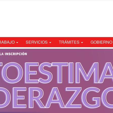
TRABAJO
SERVICIOS
TRÁMITES
GOBIERNO