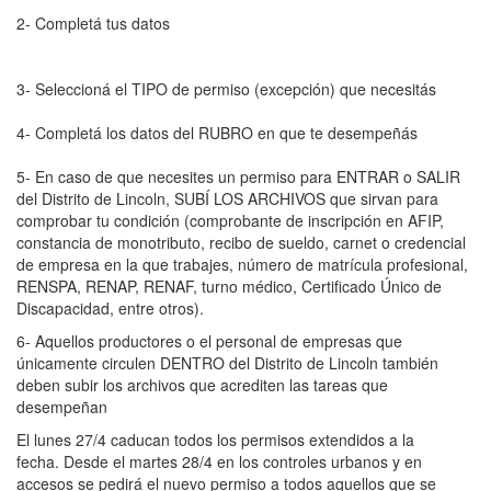
2- Completá tus datos
3- Seleccioná el TIPO de permiso (excepción) que necesitás
4- Completá los datos del RUBRO en que te desempeñás
5- En caso de que necesites un permiso para ENTRAR o SALIR
del Distrito de Lincoln, SUBÍ LOS ARCHIVOS que sirvan para
comprobar tu condición (comprobante de inscripción en AFIP,
constancia de monotributo, recibo de sueldo, carnet o credencial
de empresa en la que trabajes, número de matrícula profesional,
RENSPA, RENAP, RENAF, turno médico, Certificado Único de
Discapacidad, entre otros).
6- Aquellos productores o el personal de empresas que
únicamente circulen DENTRO del Distrito de Lincoln también
deben subir los archivos que acrediten las tareas que
desempeñan
El lunes 27/4 caducan todos los permisos extendidos a la
fecha. Desde el martes 28/4 en los controles urbanos y en
accesos se pedirá el nuevo permiso a todos aquellos que se