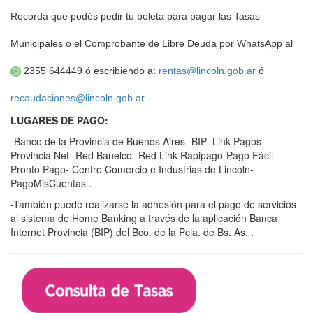
Recordá que podés pedir tu boleta para pagar las Tasas
Municipales o el Comprobante de Libre Deuda por WhatsApp al
2355 644449 ó escribiendo a:
rentas@lincoln.gob.ar
ó
recaudaciones@lincoln.gob.ar
LUGARES DE PAGO:
-Banco de la Provincia de Buenos Aires -BIP- Link Pagos-
Provincia Net- Red Banelco- Red Link-Rapipago-Pago Fácil-
Pronto Pago- Centro Comercio e Industrias de Lincoln-
PagoMisCuentas .
-También puede realizarse la adhesión para el pago de servicios
al sistema de Home Banking a través de la aplicación Banca
Internet Provincia (BIP) del Bco. de la Pcia. de Bs. As. .