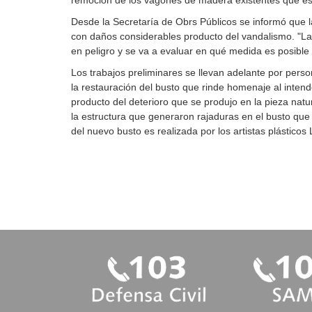
remoción de los vagones de madera existentes que es
Desde la Secretaría de Obrs Públicos se informó que l
con daños considerables producto del vandalismo. "La 
en peligro y se va a evaluar en qué medida es posible
Los trabajos preliminares se llevan adelante por perso
la restauración del busto que rinde homenaje al intend
producto del deterioro que se produjo en la pieza natu
la estructura que generaron rajaduras en el busto que 
del nuevo busto es realizada por los artistas plásticos