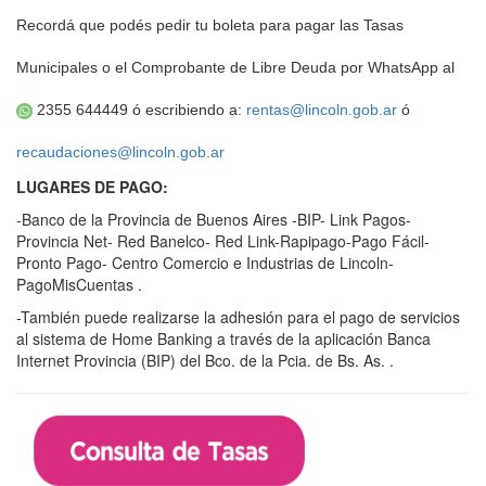
Recordá que podés pedir tu boleta para pagar las Tasas
Municipales o el Comprobante de Libre Deuda por WhatsApp al
2355 644449 ó escribiendo a:
rentas@lincoln.gob.ar
ó
recaudaciones@lincoln.gob.ar
LUGARES DE PAGO:
-Banco de la Provincia de Buenos Aires -BIP- Link Pagos-
Provincia Net- Red Banelco- Red Link-Rapipago-Pago Fácil-
Pronto Pago- Centro Comercio e Industrias de Lincoln-
PagoMisCuentas .
-También puede realizarse la adhesión para el pago de servicios
al sistema de Home Banking a través de la aplicación Banca
Internet Provincia (BIP) del Bco. de la Pcia. de Bs. As. .