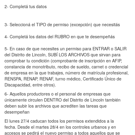
2- Completá tus datos
3- Seleccioná el TIPO de permiso (excepción) que necesitás
4- Completá los datos del RUBRO en que te desempeñás
5- En caso de que necesites un permiso para ENTRAR o SALIR
del Distrito de Lincoln, SUBÍ LOS ARCHIVOS que sirvan para
comprobar tu condición (comprobante de inscripción en AFIP,
constancia de monotributo, recibo de sueldo, carnet o credencial
de empresa en la que trabajes, número de matrícula profesional,
RENSPA, RENAP, RENAF, turno médico, Certificado Único de
Discapacidad, entre otros).
6- Aquellos productores o el personal de empresas que
únicamente circulen DENTRO del Distrito de Lincoln también
deben subir los archivos que acrediten las tareas que
desempeñan
El lunes 27/4 caducan todos los permisos extendidos a la
fecha. Desde el martes 28/4 en los controles urbanos y en
accesos se pedirá el nuevo permiso a todos aquellos que se