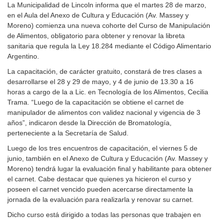
La Municipalidad de Lincoln informa que el martes 28 de marzo,
en el Aula del Anexo de Cultura y Educación (Av. Massey y
Moreno) comienza una nueva cohorte del Curso de Manipulación
de Alimentos, obligatorio para obtener y renovar la libreta
sanitaria que regula la Ley 18.284 mediante el Código Alimentario
Argentino.
La capacitación, de carácter gratuito, constará de tres clases a
desarrollarse el 28 y 29 de mayo, y 4 de junio de 13.30 a 16
horas a cargo de la a Lic. en Tecnología de los Alimentos, Cecilia
Trama. “Luego de la capacitación se obtiene el carnet de
manipulador de alimentos con validez nacional y vigencia de 3
años”, indicaron desde la Dirección de Bromatología,
perteneciente a la Secretaría de Salud.
Luego de los tres encuentros de capacitación, el viernes 5 de
junio, también en el Anexo de Cultura y Educación (Av. Massey y
Moreno) tendrá lugar la evaluación final y habilitante para obtener
el carnet. Cabe destacar que quienes ya hicieron el curso y
poseen el carnet vencido pueden acercarse directamente la
jornada de la evaluación para realizarla y renovar su carnet.
Dicho curso está dirigido a todas las personas que trabajen en