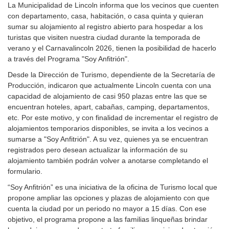
La Municipalidad de Lincoln informa que los vecinos que cuenten
con departamento, casa, habitación, o casa quinta y quieran
sumar su alojamiento al registro abierto para hospedar a los
turistas que visiten nuestra ciudad durante la temporada de
verano y el Carnavalincoln 2026, tienen la posibilidad de hacerlo
a través del Programa "Soy Anfitrión".
Desde la Dirección de Turismo, dependiente de la Secretaría de
Producción, indicaron que actualmente Lincoln cuenta con una
capacidad de alojamiento de casi 950 plazas entre las que se
encuentran hoteles, apart, cabañas, camping, departamentos,
etc. Por este motivo, y con finalidad de incrementar el registro de
alojamientos temporarios disponibles, se invita a los vecinos a
sumarse a "Soy Anfitrión". A su vez, quienes ya se encuentran
registrados pero desean actualizar la información de su
alojamiento también podrán volver a anotarse completando el
formulario.
“Soy Anfitrión” es una iniciativa de la oficina de Turismo local que
propone ampliar las opciones y plazas de alojamiento con que
cuenta la ciudad por un periodo no mayor a 15 días. Con ese
objetivo, el programa propone a las familias linqueñas brindar