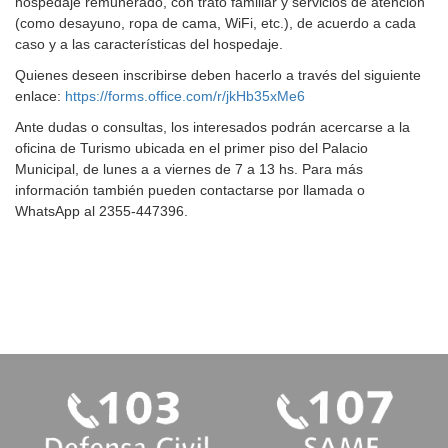
hospedaje remunerado, con trato familiar y servicios de atención
(como desayuno, ropa de cama, WiFi, etc.), de acuerdo a cada
caso y a las características del hospedaje.
Quienes deseen inscribirse deben hacerlo a través del siguiente
enlace:
https://forms.office.com/r/jkHb35xMe6
Ante dudas o consultas, los interesados podrán acercarse a la
oficina de Turismo ubicada en el primer piso del Palacio
Municipal, de lunes a a viernes de 7 a 13 hs. Para más
información también pueden contactarse por llamada o
WhatsApp al 2355-447396.