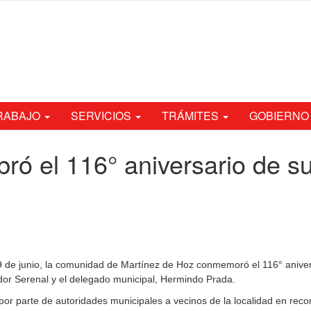
TRABAJO
SERVICIOS
TRÁMITES
GOBIERNO
bró el 116° aniversario de s
9 de junio, la comunidad de Martínez de Hoz conmemoró el 116° aniversa
dor Serenal y el delegado municipal, Hermindo Prada.
por parte de autoridades municipales a vecinos de la localidad en recon