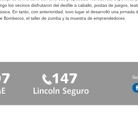
o los vecinos disfrutaron del desfile a caballo, postas de juegos, teatr
sica. En tanto, con anterioridad, tuvo lugar el desarrolló una jornada d
 de Bomberos, el taller de zumba y la muestra de emprendedores.
Se