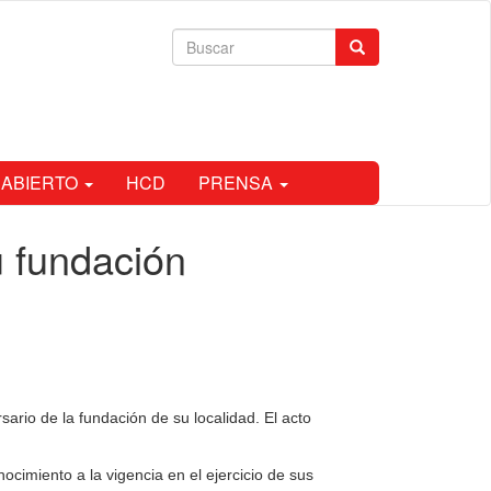
Formulario
Buscar
de
búsqueda
 ABIERTO
HCD
PRENSA
u fundación
rio de la fundación de su localidad. El acto
ocimiento a la vigencia en el ejercicio de sus