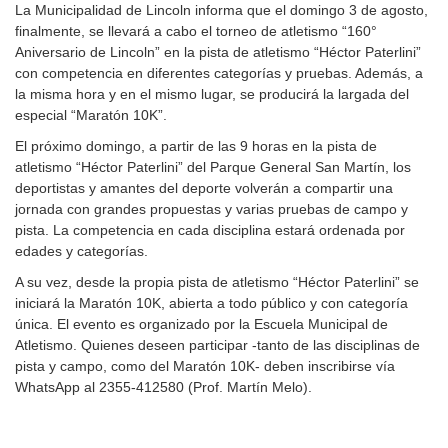
La Municipalidad de Lincoln informa que el domingo 3 de agosto,
finalmente, se llevará a cabo el torneo de atletismo “160°
Aniversario de Lincoln” en la pista de atletismo “Héctor Paterlini”
con competencia en diferentes categorías y pruebas. Además, a
la misma hora y en el mismo lugar, se producirá la largada del
especial “Maratón 10K”.
El próximo domingo, a partir de las 9 horas en la pista de
atletismo “Héctor Paterlini” del Parque General San Martín, los
deportistas y amantes del deporte volverán a compartir una
jornada con grandes propuestas y varias pruebas de campo y
pista. La competencia en cada disciplina estará ordenada por
edades y categorías.
A su vez, desde la propia pista de atletismo “Héctor Paterlini” se
iniciará la Maratón 10K, abierta a todo público y con categoría
única. El evento es organizado por la Escuela Municipal de
Atletismo. Quienes deseen participar -tanto de las disciplinas de
pista y campo, como del Maratón 10K- deben inscribirse vía
WhatsApp al 2355-412580 (Prof. Martín Melo).