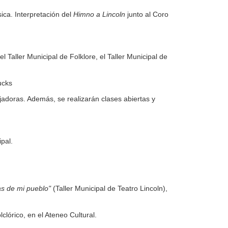
ica. Interpretación del
Himno a Lincoln
junto al Coro
 Taller Municipal de Folklore, el Taller Municipal de
rucks
adoras. Además, se realizarán clases abiertas y
ipal.
as de mi pueblo"
(Taller Municipal de Teatro Lincoln),
lclórico, en el Ateneo Cultural.