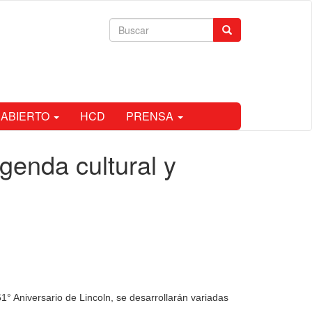
Formulario
Buscar
de
búsqueda
 ABIERTO
HCD
PRENSA
genda cultural y
1° Aniversario de Lincoln, se desarrollarán variadas