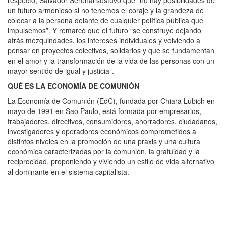
respecto, Salvador Serenal sostuvo que “no hay posibilidades de
un futuro armonioso si no tenemos el coraje y la grandeza de
colocar a la persona delante de cualquier política pública que
impulsemos”. Y remarcó que el futuro “se construye dejando
atrás mezquindades, los intereses individuales y volviendo a
pensar en proyectos colectivos, solidarios y que se fundamentan
en el amor y la transformación de la vida de las personas con un
mayor sentido de igual y justicia”.
QUÉ ES LA ECONOMÍA DE COMUNIÓN
La Economía de Comunión (EdC), fundada por Chiara Lubich en
mayo de 1991 en Sao Paulo, está formada por empresarios,
trabajadores, directivos, consumidores, ahorradores, ciudadanos,
investigadores y operadores económicos comprometidos a
distintos niveles en la promoción de una praxis y una cultura
económica caracterizadas por la comunión, la gratuidad y la
reciprocidad, proponiendo y viviendo un estilo de vida alternativo
al dominante en el sistema capitalista.