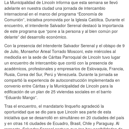
La Municipalidad de Lincoln informa que esta semana se llevó
adelante en nuestra ciudad una jornada de intercambio
internacional en el marco del programa “Economía de
Comunión”, iniciativa promovida por la Iglesia Católica. Durante el
encuentro, el intendente Salvador Serenal destacó la importancia
de este programa que “pone a la persona y al bien común por
delante” del desarrollo económico.
Con la presencia del intendente Salvador Serenal y el obispo de 9
de Julio, Monseñor Arieal Torrado Mosconi, este miércoles al
mediodía en la sede de Cáritas Parroquial de Lincoln tuvo lugar
un encuentro de intercambio que contó con la presencia de
académicos, profesionales y empresarios de Eslovaquia, Francia,
Rusia, Corea del Sur, Perú y Venezuela. Durante la jornada se
compartió la experiencia de autoconstrucción implementada en
convenio entre Cáritas y la Municipalidad de Lincoln para la
edificación de un plan de 25 viviendas sociales en el barrio
“Eduardo Mango”.
Tras el encuentro, el mandatario linqueño agradeció la
oportunidad que se dio para que Lincoln sea parte de esta
iniciativa que se desarrolló en simultáneo en 20 ciudades del país
y en otras 16 ciudades de Ecuadro, Brasil, Chile y Paraguay. Al