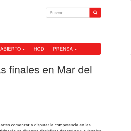
Formulario
Buscar
de
búsqueda
 ABIERTO
HCD
PRENSA
as finales en Mar del
martes comenzar a disputar la competencia en las