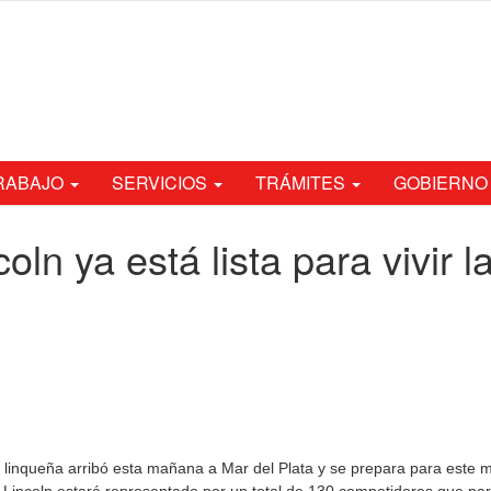
TRABAJO
SERVICIOS
TRÁMITES
GOBIERNO
ln ya está lista para vivir l
n linqueña arribó esta mañana a Mar del Plata y se prepara para este 