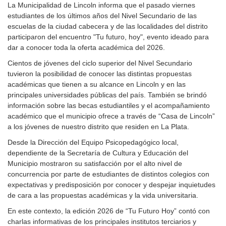
La Municipalidad de Lincoln informa que el pasado viernes
estudiantes de los últimos años del Nivel Secundario de las
escuelas de la ciudad cabecera y de las localidades del distrito
participaron del encuentro "Tu futuro, hoy", evento ideado para
dar a conocer toda la oferta académica del 2026.
Cientos de jóvenes del ciclo superior del Nivel Secundario
tuvieron la posibilidad de conocer las distintas propuestas
académicas que tienen a su alcance en Lincoln y en las
principales universidades públicas del país. También se brindó
información sobre las becas estudiantiles y el acompañamiento
académico que el municipio ofrece a través de “Casa de Lincoln”
a los jóvenes de nuestro distrito que residen en La Plata.
Desde la Dirección del Equipo Psicopedagógico local,
dependiente de la Secretaría de Cultura y Educación del
Municipio mostraron su satisfacción por el alto nivel de
concurrencia por parte de estudiantes de distintos colegios con
expectativas y predisposición por conocer y despejar inquietudes
de cara a las propuestas académicas y la vida universitaria.
En este contexto, la edición 2026 de “Tu Futuro Hoy” contó con
charlas informativas de los principales institutos terciarios y