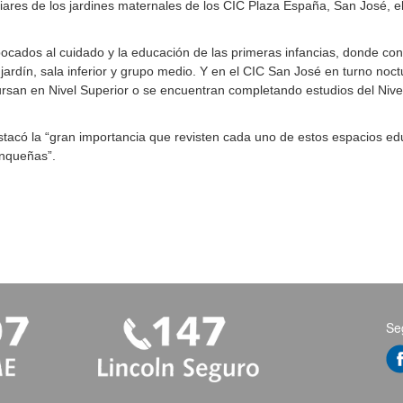
iares de los jardines maternales de los CIC Plaza España, San José, e
cados al cuidado y la educación de las primeras infancias, donde conc
ardín, sala inferior y grupo medio. Y en el CIC San José en turno noc
ursan en Nivel Superior o se encuentran completando estudios del Nive
estacó la “gran importancia que revisten cada uno de estos espacios ed
linqueñas”.
Se