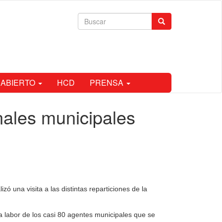
Formulario
Buscar
de
búsqueda
 ABIERTO
HCD
PRENSA
rnales municipales
ó una visita a las distintas reparticiones de la
a labor de los casi 80 agentes municipales que se