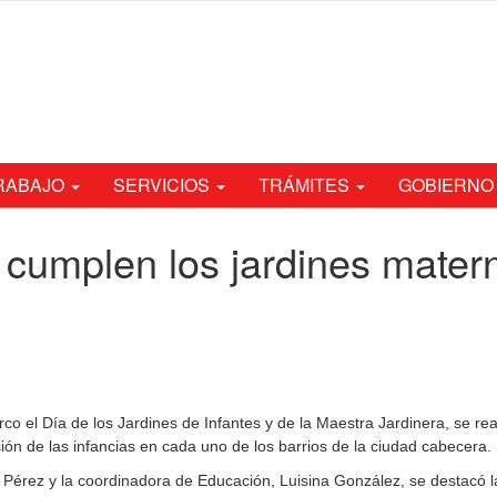
TRABAJO
SERVICIOS
TRÁMITES
GOBIERNO
e cumplen los jardines mate
o el Día de los Jardines de Infantes y de la Maestra Jardinera, se realiz
ón de las infancias en cada uno de los barrios de la ciudad cabecera.
o Pérez y la coordinadora de Educación, Luisina González, se destacó l